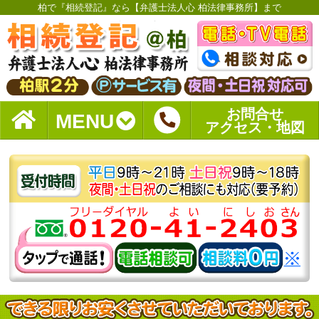
柏で『相続登記』なら【弁護士法人心 柏法律事務所】まで
お問合せ
MENU
アクセス・地図