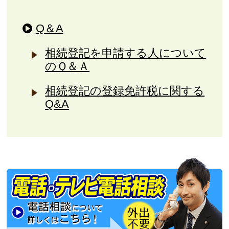
Q＆A
相続登記を申請する人について
のＱ＆Ａ
相続登記の登録免許税に関する
Q&A