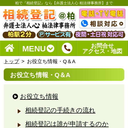
柏で『相続登記』なら【弁護士法人心 柏法律事務所】まで
お問合せ
MENU
アクセス・地図
トップ
お役立ち情報・Q＆A
お役立ち情報・Q＆A
お役立ち情報
相続登記の手続きの流れ
相続登記は誰が申請するのか