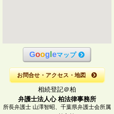
G
o
o
g
l
e
マップ
お問合せ・アクセス・地図
相続登記＠柏
弁護士法人心 柏法律事務所
所長弁護士 山澤智昭、
千葉県弁護士会所属