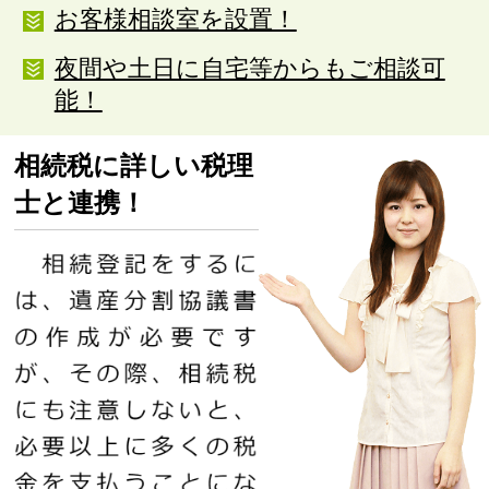
お客様相談室を設置！
夜間や土日に自宅等からもご相談可
能！
相続税に詳しい税理
士と連携！